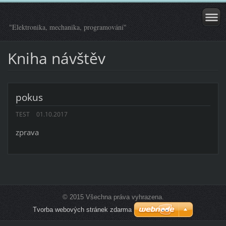
"Elektronika, mechanika, programování"
Kniha návštěv
pokus
TEST
01.10.2017
zprava
© 2015 Všechna práva vyhrazena.
Tvorba webových stránek zdarma