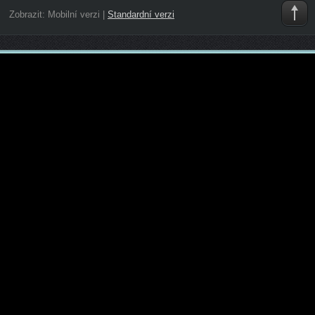
Zobrazit:
Mobilní verzi
|
Standardní verzi